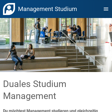
Management Studium
menu
Duales Studium
Management
Du möchtest Management studieren und gleichzeitig