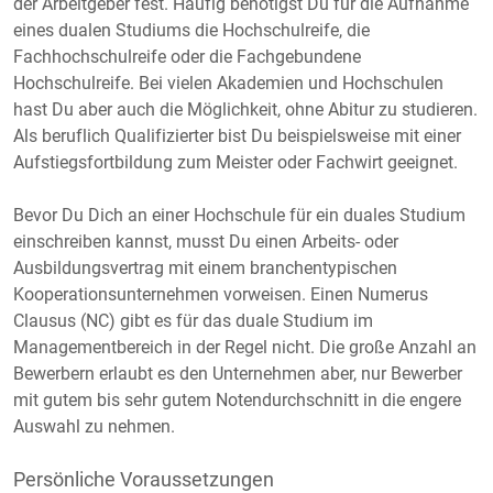
der Arbeitgeber fest. Häufig benötigst Du für die Aufnahme
eines dualen Studiums die Hochschulreife, die
Fachhochschulreife oder die Fachgebundene
Hochschulreife. Bei vielen Akademien und Hochschulen
hast Du aber auch die Möglichkeit, ohne Abitur zu studieren.
Als beruflich Qualifizierter bist Du beispielsweise mit einer
Aufstiegsfortbildung zum Meister oder Fachwirt geeignet.
Bevor Du Dich an einer Hochschule für ein duales Studium
einschreiben kannst, musst Du einen Arbeits- oder
Ausbildungsvertrag mit einem branchentypischen
Kooperationsunternehmen vorweisen. Einen Numerus
Clausus (NC) gibt es für das duale Studium im
Managementbereich in der Regel nicht. Die große Anzahl an
Bewerbern erlaubt es den Unternehmen aber, nur Bewerber
mit gutem bis sehr gutem Notendurchschnitt in die engere
Auswahl zu nehmen.
Persönliche Voraussetzungen