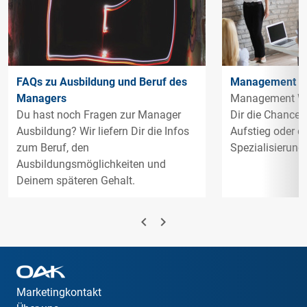
FAQs zu Ausbildung und Beruf des
Management We
Managers
Management We
Du hast noch Fragen zur Manager
Dir die Chance 
Ausbildung? Wir liefern Dir die Infos
Aufstieg oder ei
zum Beruf, den
Spezialisierung.
Ausbildungsmöglichkeiten und
Deinem späteren Gehalt.
navigate_before
navigate_next
Marketingkontakt