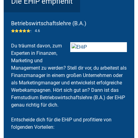
Die EHiP empfiehlt
Betriebswirtschaftslehre (B.A.)
4.6
Du träumst davon, zum
Experten in Finanzen,
Marketing und
Management zu werden? Stell dir vor, du arbeitest als
Finanzmanager in einem großen Unternehmen oder
als Marketingmanager und entwickelst erfolgreiche
Werbekampagnen. Hört sich gut an? Dann ist das
Fernstudium Betriebswirtschaftslehre (B.A.) der EHiP
genau richtig für dich.
Entscheide dich für die EHiP und profitiere von
folgenden Vorteilen: