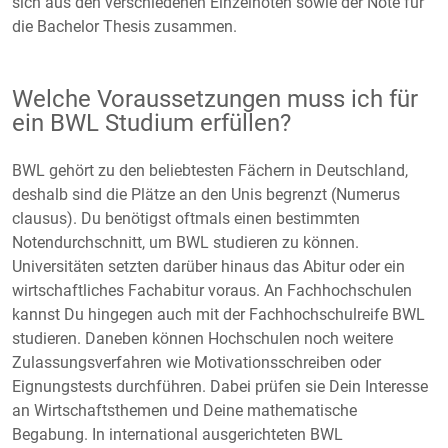
sich aus den verschiedenen Einzelnoten sowie der Note für
die Bachelor Thesis zusammen.
Welche Voraussetzungen muss ich für
ein BWL Studium erfüllen?
BWL gehört zu den beliebtesten Fächern in Deutschland,
deshalb sind die Plätze an den Unis begrenzt (Numerus
clausus). Du benötigst oftmals einen bestimmten
Notendurchschnitt, um BWL studieren zu können.
Universitäten setzten darüber hinaus das Abitur oder ein
wirtschaftliches Fachabitur voraus. An Fachhochschulen
kannst Du hingegen auch mit der Fachhochschulreife BWL
studieren. Daneben können Hochschulen noch weitere
Zulassungsverfahren wie Motivationsschreiben oder
Eignungstests durchführen. Dabei prüfen sie Dein Interesse
an Wirtschaftsthemen und Deine mathematische
Begabung. In international ausgerichteten BWL