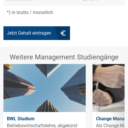
*) in brutto / monatlich
Jetzt Gehalt eintragen
Weitere Management Studiengänge
BWL Studium
Change Manag
Betriebswirtschaftslehre, abgekürzt
Als Change Man