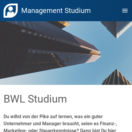
Management Studium
menu
BWL Studium
Du willst von der Pike auf lernen, was ein guter
Unternehmer und Manager braucht, seien es Finanz-,
Marketing- oder Steuerkenntnisse? Dann bist Du hier