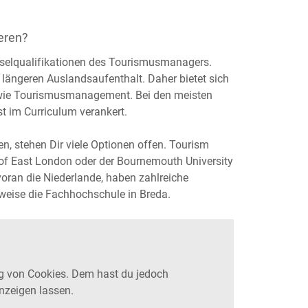
eren?
sselqualifikationen des Tourismusmanagers.
 längeren Auslandsaufenthalt. Daher bietet sich
 wie Tourismusmanagement. Bei den meisten
t im Curriculum verankert.
, stehen Dir viele Optionen offen. Tourism
of East London oder der Bournemouth University
voran die Niederlande, haben zahlreiche
weise die Fachhochschule in Breda.
g von Cookies. Dem hast du jedoch
nzeigen lassen.