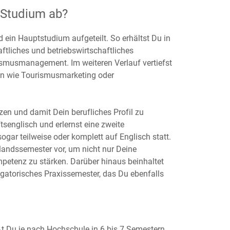
 Studium ab?
ein Hauptstudium aufgeteilt. So erhältst Du in
ftliches und betriebswirtschaftliches
smusmanagement. Im weiteren Verlauf vertiefst
en wie Tourismusmarketing oder
en und damit Dein berufliches Profil zu
tsenglisch und erlernst eine zweite
gar teilweise oder komplett auf Englisch statt.
andssemester vor, um nicht nur Deine
mpetenz zu stärken. Darüber hinaus beinhaltet
atorisches Praxissemester, das Du ebenfalls
 Du je nach Hochschule in 6 bis 7 Semestern