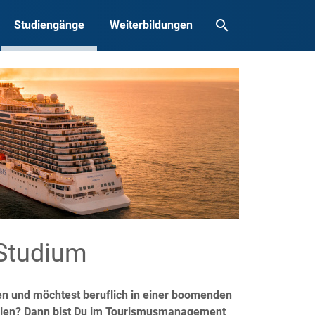
search
Studiengänge
Weiterbildungen
Studium
ren und möchtest beruflich in einer boomenden
Zahlen? Dann bist Du im Tourismusmanagement