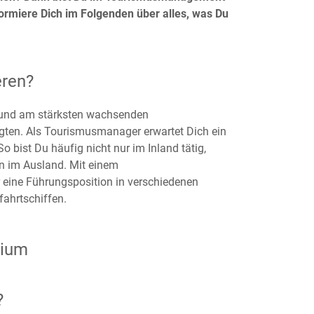
nformiere Dich im Folgenden über alles, was Du
ren?
n und am stärksten wachsenden
gten. Als Tourismusmanager erwartet Dich ein
 bist Du häufig nicht nur im Inland tätig,
en im Ausland. Mit einem
eine Führungsposition in verschiedenen
fahrtschiffen.
dium
?