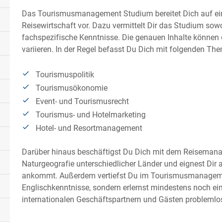
Das Tourismusmanagement Studium bereitet Dich auf ein
Reisewirtschaft vor. Dazu vermittelt Dir das Studium sowo
fachspezifische Kenntnisse. Die genauen Inhalte können
variieren. In der Regel befasst Du Dich mit folgenden Th
Tourismuspolitik
Tourismusökonomie
Event- und Tourismusrecht
Tourismus- und Hotelmarketing
Hotel- und Resortmanagement
Darüber hinaus beschäftigst Du Dich mit dem Reisemanag
Naturgeografie unterschiedlicher Länder und eignest Di
ankommt. Außerdem vertiefst Du im Tourismusmanageme
Englischkenntnisse, sondern erlernst mindestens noch ei
internationalen Geschäftspartnern und Gästen probleml