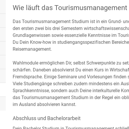
Wie läuft das Tourismusmanagement
Das Tourismusmanagement Studium ist in ein Grund- und 
den ersten zwei bis drei Semestern wirtschaftswissenscha
Grundlagenwissen sowie essenzielle Kenntnisse im Touri
Du Dein Know-how in studiengangsspezifischen Bereich
Reisemanagement.
Wahlmodule ermöglichen Dir, selbst Schwerpunkte zu setz
schärfen. Daneben absolvierst Du einen Kurs in Wirtschaf
Fremdsprache. Einige Seminare und Vorlesungen finden so
Viele Studiengänge schreiben zudem mindestens ein Ausl
Sprachkenntnisse, sondern auch Deine interkulturelle Ko
das Tourismusmanagement Studium in der Regel ein oblig
im Ausland absolvieren kannst.
Abschluss und Bachelorarbeit
Dein Bachelor Studium in Tourismusmanagement schließt