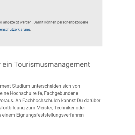
ideo angezeigt werden. Damit können personenbezogene
enschutzerklärung
.
ür ein Tourismusmanagement
ment Studium unterscheiden sich von
meine Hochschulreife, Fachgebundene
 voraus. An Fachhochschulen kannst Du darüber
gsfortbildung zum Meister, Techniker oder
n einem Eignungsfeststellungsverfahren