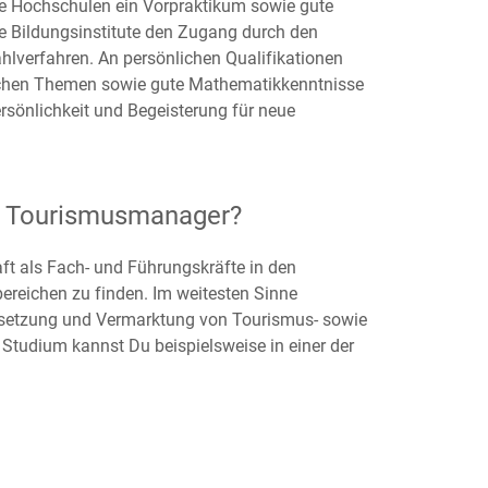
e Hochschulen ein Vorpraktikum sowie gute
e Bildungsinstitute den Zugang durch den
lverfahren. An persönlichen Qualifikationen
ftlichen Themen sowie gute Mathematikkenntnisse
rsönlichkeit und Begeisterung für neue
ls Tourismusmanager?
t als Fach- und Führungskräfte in den
bereichen zu finden. Im weitesten Sinne
Umsetzung und Vermarktung von Tourismus- sowie
udium kannst Du beispielsweise in einer der