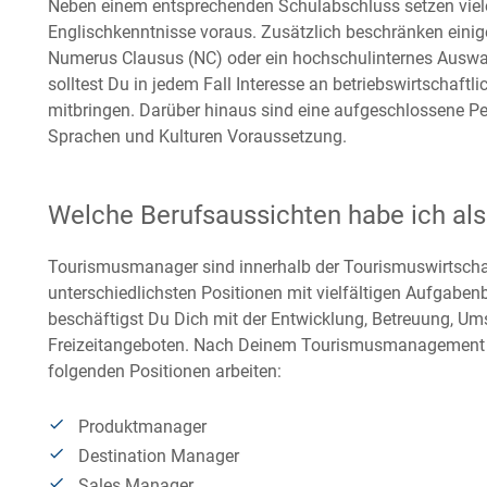
Neben einem entsprechenden Schulabschluss setzen viel
Englischkenntnisse voraus. Zusätzlich beschränken einig
Numerus Clausus (NC) oder ein hochschulinternes Auswah
solltest Du in jedem Fall Interesse an betriebswirtscha
mitbringen. Darüber hinaus sind eine aufgeschlossene Pe
Sprachen und Kulturen Voraussetzung.
Welche Berufsaussichten habe ich a
Tourismusmanager sind innerhalb der Tourismuswirtschaf
unterschiedlichsten Positionen mit vielfältigen Aufgaben
beschäftigst Du Dich mit der Entwicklung, Betreuung, 
Freizeitangeboten. Nach Deinem Tourismusmanagement St
folgenden Positionen arbeiten:
Produktmanager
Destination Manager
Sales Manager