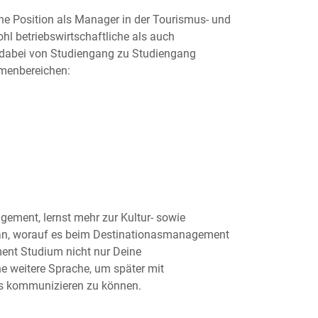
e Position als Manager in der Tourismus- und
hl betriebswirtschaftliche als auch
 dabei von Studiengang zu Studiengang
emenbereichen:
ement, lernst mehr zur Kultur- sowie
r an, worauf es beim Destinationasmanagement
nt Studium nicht nur Deine
ne weitere Sprache, um später mit
os kommunizieren zu können.