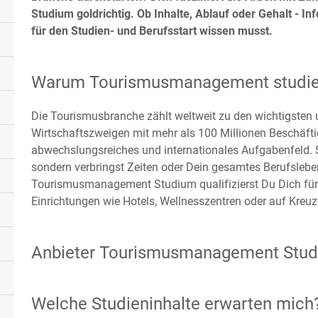
Studium goldrichtig. Ob Inhalte, Ablauf oder Gehalt - I
für den Studien- und Berufsstart wissen musst.
Warum Tourismusmanagement studie
Die Tourismusbranche zählt weltweit zu den wichtigste
Wirtschaftszweigen mit mehr als 100 Millionen Beschäfti
abwechslungsreiches und internationales Aufgabenfeld. So
sondern verbringst Zeiten oder Dein gesamtes Berufsleb
Tourismusmanagement Studium qualifizierst Du Dich für 
Einrichtungen wie Hotels, Wellnesszentren oder auf Kreuz
Anbieter Tourismusmanagement Stu
Welche Studieninhalte erwarten mich