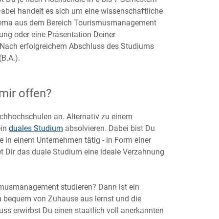
 Dabei handelt es sich um eine wissenschaftliche
 Thema aus dem Bereich Tourismusmanagement
ung oder eine Präsentation Deiner
. Nach erfolgreichem Abschluss des Studiums
B.A.).
mir offen?
hhochschulen an. Alternativ zu einem
ein
duales Studium
absolvieren. Dabei bist Du
in einem Unternehmen tätig - in Form einer
t Dir das duale Studium eine ideale Verzahnung
ismusmanagement studieren? Dann ist ein
 Du bequem von Zuhause aus lernst und die
luss erwirbst Du einen staatlich voll anerkannten