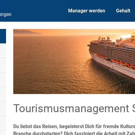
Manager werden
Gehalt
dungen
Tourismusmanagement 
Du liebst das Reisen, begeisterst Dich für fremde Kultu
Branche durchstarten? Dich fasziniert die Arbeit mit 