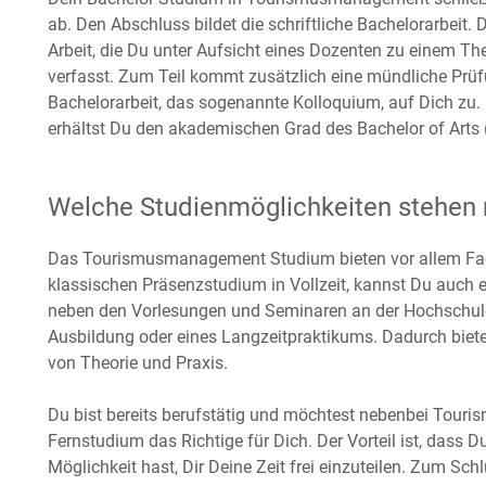
ab. Den Abschluss bildet die schriftliche Bachelorarbeit.
Arbeit, die Du unter Aufsicht eines Dozenten zu einem
verfasst. Zum Teil kommt zusätzlich eine mündliche Prüf
Bachelorarbeit, das sogenannte Kolloquium, auf Dich zu
erhältst Du den akademischen Grad des Bachelor of Arts (
Welche Studienmöglichkeiten stehen 
Das Tourismusmanagement Studium bieten vor allem Fac
klassischen Präsenzstudium in Vollzeit, kannst Du auch 
neben den Vorlesungen und Seminaren an der Hochschule 
Ausbildung oder eines Langzeitpraktikums. Dadurch biete
von Theorie und Praxis.
Du bist bereits berufstätig und möchtest nebenbei Tour
Fernstudium das Richtige für Dich. Der Vorteil ist, dass
Möglichkeit hast, Dir Deine Zeit frei einzuteilen. Zum Sch