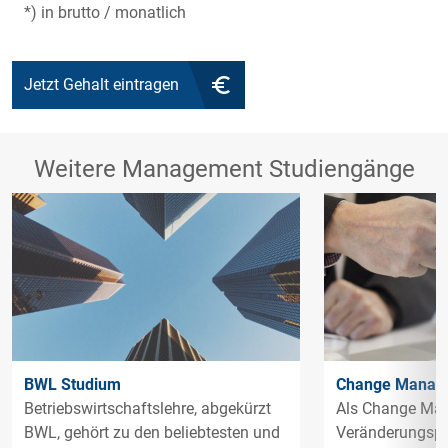
*) in brutto / monatlich
Jetzt Gehalt eintragen
Weitere Management Studiengänge
BWL Studium
Change Manag
Betriebswirtschaftslehre, abgekürzt
Als Change Man
BWL, gehört zu den beliebtesten und
Veränderungsp