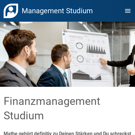
Management Studium
menu
Finanzmanagement
Studium
Mathe gehört definitiv zu Deinen Stärken und Du schreckst